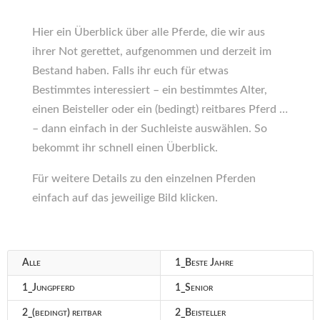
Hier ein Überblick über alle Pferde, die wir aus
ihrer Not gerettet, aufgenommen und derzeit im
Bestand haben. Falls ihr euch für etwas
Bestimmtes interessiert – ein bestimmtes Alter,
einen Beisteller oder ein (bedingt) reitbares Pferd …
– dann einfach in der Suchleiste auswählen. So
bekommt ihr schnell einen Überblick.
Für weitere Details zu den einzelnen Pferden
einfach auf das jeweilige Bild klicken.
Alle
1_Beste Jahre
1_Jungpferd
1_Senior
2_(bedingt) reitbar
2_Beisteller