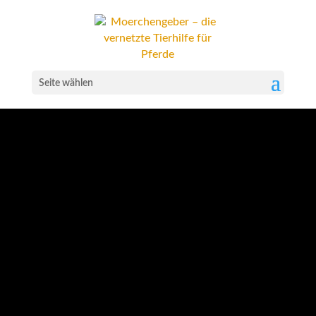
Seite wählen
Gerettete
Pferde
DIREKT SPENDEN