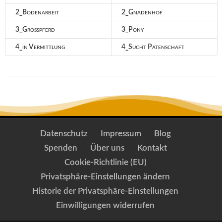
2_Bodenarbeit
2_Gnadenhof
3_Großpferd
3_Pony
4_in Vermittlung
4_Sucht Patenschaft
Datenschutz
Impressum
Blog
Spenden
Über uns
Kontakt
Cookie-Richtlinie (EU)
Privatsphäre-Einstellungen ändern
Historie der Privatsphäre-Einstellungen
Einwilligungen widerrufen