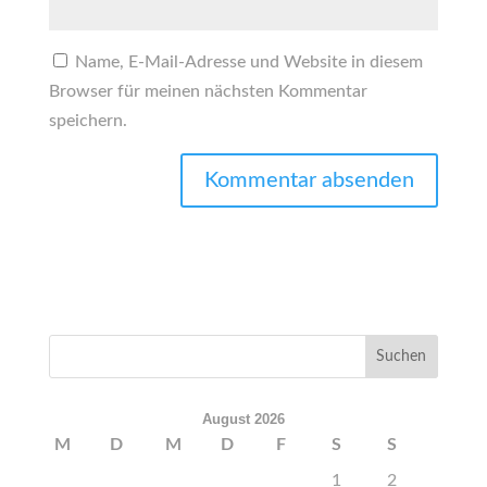
Name, E-Mail-Adresse und Website in diesem
Browser für meinen nächsten Kommentar
speichern.
August 2026
M
D
M
D
F
S
S
1
2