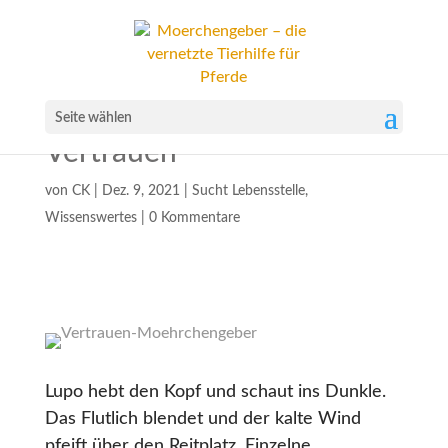
Seite wählen
Vertrauen
von
CK
|
Dez. 9, 2021
|
Sucht Lebensstelle
,
Wissenswertes
|
0 Kommentare
Lupo hebt den Kopf und schaut ins Dunkle.
Das Flutlich blendet und der kalte Wind
pfeift über den Reitplatz. Einzelne