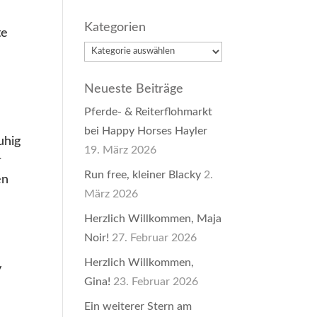
Kategorien
te
Kategorien
Neueste Beiträge
Pferde- & Reiterflohmarkt
bei Happy Horses Hayler
uhig
19. März 2026
r
Run free, kleiner Blacky
2.
en
März 2026
Herzlich Willkommen, Maja
Noir!
27. Februar 2026
Herzlich Willkommen,
y
Gina!
23. Februar 2026
Ein weiterer Stern am