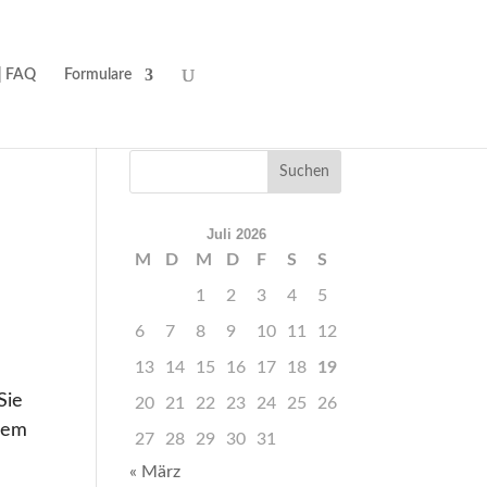
| FAQ
Formulare
Juli 2026
M
D
M
D
F
S
S
1
2
3
4
5
6
7
8
9
10
11
12
13
14
15
16
17
18
19
Sie
20
21
22
23
24
25
26
dem
27
28
29
30
31
« März