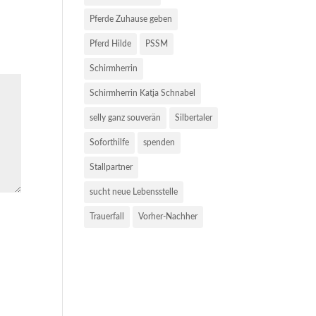
Pferde Zuhause geben
Pferd Hilde
PSSM
Schirmherrin
Schirmherrin Katja Schnabel
selly ganz souverän
Silbertaler
Soforthilfe
spenden
Stallpartner
sucht neue Lebensstelle
Trauerfall
Vorher-Nachher