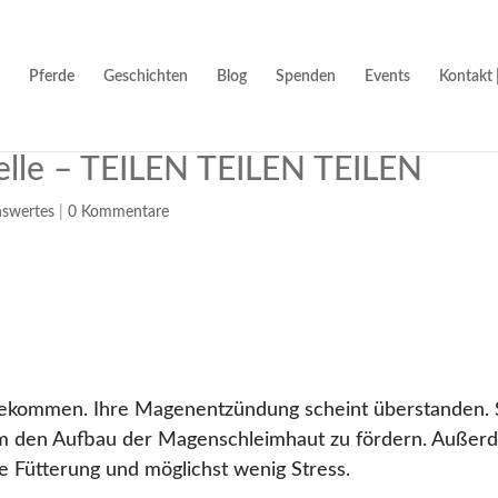
Pferde
Geschichten
Blog
Spenden
Events
Kontakt 
elle – TEILEN TEILEN TEILEN
swertes
|
0 Kommentare
bekommen. Ihre Magenentzündung scheint überstanden. 
m den Aufbau der Magenschleimhaut zu fördern. Außer
e Fütterung und möglichst wenig Stress.