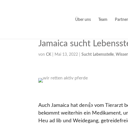
Über uns
Team
Partner
Jamaica sucht Lebensst
von
CK
|
Mai 13, 2022
|
Sucht Lebensstelle
,
Wissen
Auch Jamaica hat den👍 vom Tierarzt 
bekommt weiterhin ein Medikament, u
Heu ad lib und Weidegang, getreidefrei