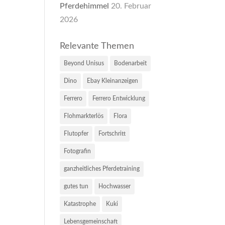
Pferdehimmel
20. Februar
2026
Relevante Themen
Beyond Unisus
Bodenarbeit
Dino
Ebay Kleinanzeigen
Ferrero
Ferrero Entwicklung
Flohmarkterlös
Flora
Flutopfer
Fortschritt
Fotografin
ganzheitliches Pferdetraining
gutes tun
Hochwasser
Katastrophe
Kuki
Lebensgemeinschaft