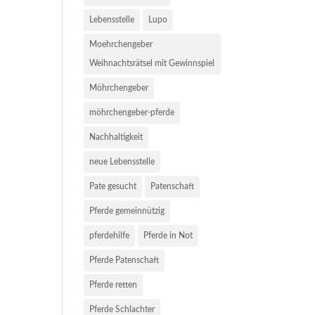
Lebensstelle
Lupo
Moehrchengeber
Weihnachtsrätsel mit Gewinnspiel
Möhrchengeber
möhrchengeber-pferde
Nachhaltigkeit
neue Lebensstelle
Pate gesucht
Patenschaft
Pferde gemeinnützig
pferdehilfe
Pferde in Not
Pferde Patenschaft
Pferde retten
Pferde Schlachter