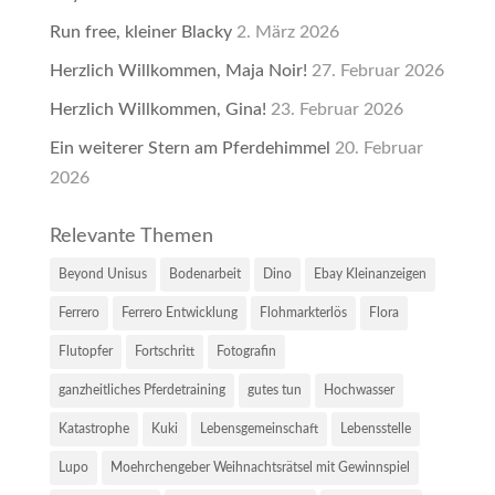
Run free, kleiner Blacky
2. März 2026
Herzlich Willkommen, Maja Noir!
27. Februar 2026
Herzlich Willkommen, Gina!
23. Februar 2026
Ein weiterer Stern am Pferdehimmel
20. Februar
2026
Relevante Themen
Beyond Unisus
Bodenarbeit
Dino
Ebay Kleinanzeigen
Ferrero
Ferrero Entwicklung
Flohmarkterlös
Flora
Flutopfer
Fortschritt
Fotografin
ganzheitliches Pferdetraining
gutes tun
Hochwasser
Katastrophe
Kuki
Lebensgemeinschaft
Lebensstelle
Lupo
Moehrchengeber Weihnachtsrätsel mit Gewinnspiel