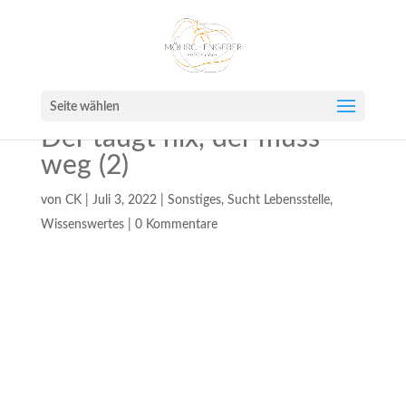
Seite wählen
Der taugt nix, der muss
weg (2)
von
CK
|
Juli 3, 2022
|
Sonstiges
,
Sucht Lebensstelle
,
Wissenswertes
|
0 Kommentare