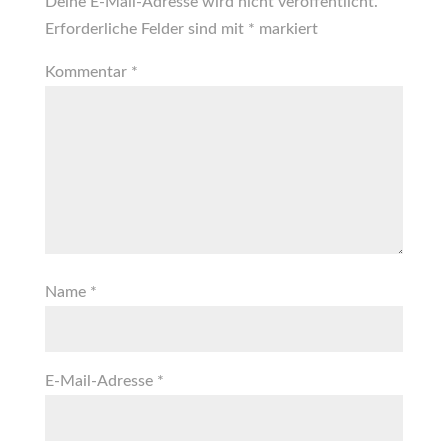
Deine E-Mail-Adresse wird nicht veröffentlicht.
Erforderliche Felder sind mit
*
markiert
Kommentar
*
Name
*
E-Mail-Adresse
*