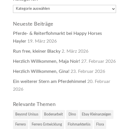
Kategorien
Neueste Beiträge
Pferde- & Reiterflohmarkt bei Happy Horses
Hayler
19. März 2026
Run free, kleiner Blacky
2. März 2026
Herzlich Willkommen, Maja Noir!
27. Februar 2026
Herzlich Willkommen, Gina!
23. Februar 2026
Ein weiterer Stern am Pferdehimmel
20. Februar
2026
Relevante Themen
Beyond Unisus
Bodenarbeit
Dino
Ebay Kleinanzeigen
Ferrero
Ferrero Entwicklung
Flohmarkterlös
Flora