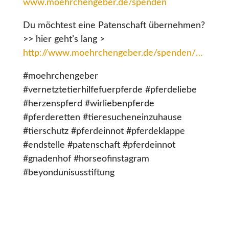
www.moehrchengeber.de/spenden
Du möchtest eine Patenschaft übernehmen?
>> hier geht’s lang >
http://www.moehrchengeber.de/spenden/…
#moehrchengeber
#vernetztetierhilfefuerpferde #pferdeliebe
#herzenspferd #wirliebenpferde
#pferderetten #tieresucheneinzuhause
#tierschutz #pferdeinnot #pferdeklappe
#endstelle #patenschaft #pferdeinnot
#gnadenhof #horseofinstagram
#beyondunisusstiftung