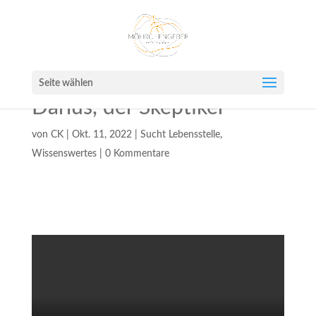
Seite wählen
Darius, der Skeptiker
von
CK
|
Okt. 11, 2022
|
Sucht Lebensstelle
,
Wissenswertes
|
0 Kommentare