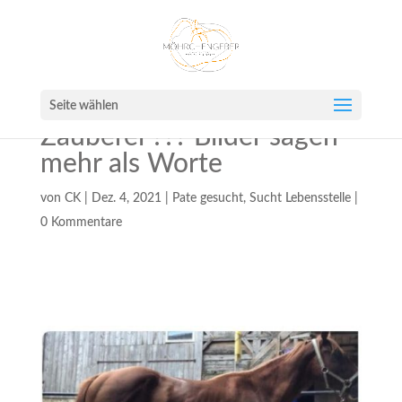
Seite wählen
Zauberei ??? Bilder sagen
mehr als Worte
von
CK
|
Dez. 4, 2021
|
Pate gesucht
,
Sucht Lebensstelle
|
0 Kommentare