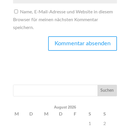
Name, E-Mail-Adresse und Website in diesem
Browser für meinen nächsten Kommentar
speichern.
August 2026
M
D
M
D
F
S
S
1
2