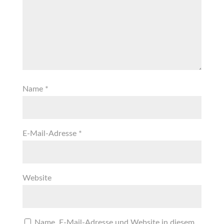
Name
*
E-Mail-Adresse
*
Website
Name, E-Mail-Adresse und Website in diesem