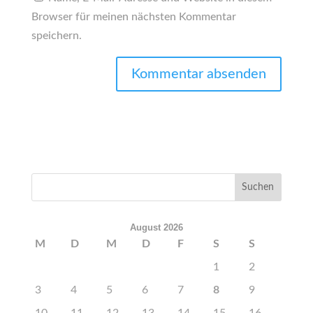
Browser für meinen nächsten Kommentar
speichern.
August 2026
M
D
M
D
F
S
S
1
2
3
4
5
6
7
8
9