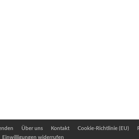
enden
Über uns
Kontakt
Cookie-Richtlinie (EU)
Einwilligungen widerrufen