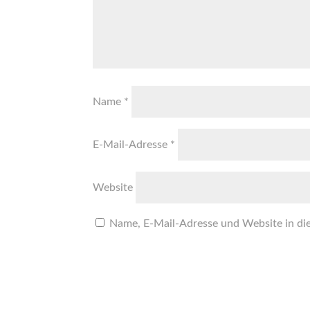
Name
*
E-Mail-Adresse
*
Website
Name, E-Mail-Adresse und Website in di