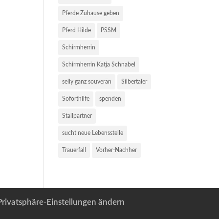
Pferde Zuhause geben
Pferd Hilde
PSSM
Schirmherrin
Schirmherrin Katja Schnabel
selly ganz souverän
Silbertaler
Soforthilfe
spenden
Stallpartner
sucht neue Lebensstelle
Trauerfall
Vorher-Nachher
Privatsphäre-Einstellungen ändern