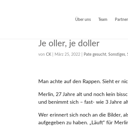
Über uns
Team
Partner
Je oller, je doller
von
CK
|
März 25, 2022
|
Pate gesucht
,
Sonstiges
,
Man achte auf den Rappen. Sieht er nic
Merlin, 27 Jahre alt und noch kein biss
und benimmt sich – fast- wie 3 Jahre al
Wer erinnert sich noch an die Bilder, 
aufgegeben zu haben. „Läuft“ für Merli