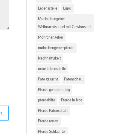
Lebensstelle
Lupo
Moehrchengeber
Weihnachtsrätsel mit Gewinnspiel
Möhrchengeber
möhrchengeber-pferde
Nachhaltigkeit
neue Lebensstelle
Pate gesucht
Patenschaft
Pferde gemeinnützig
pferdehilfe
Pferde in Not
Pferde Patenschaft
Pferde retten
Pferde Schlachter