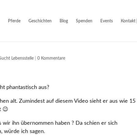
Pferde
Geschichten
Blog
Spenden
Events
Kontakt 
Sucht Lebensstelle
|
0 Kommentare
ht phantastisch aus?
chen alt. Zumindest auf diesem Video sieht er aus wie 15
t 😉
als wir ihn übernommen haben ? Da schien er sich
n, würde ich sagen.