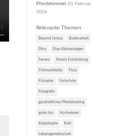
Pferdehimmel
20. Februar
2026
Relevante Themen
Beyond Unisus
Bodenarbeit
Dino
Ebay Kleinanzeigen
Ferrero
Ferrero Entwicklung
Flohmarkterlös
Flora
Flutopfer
Fortschritt
Fotografin
ganzheitliches Pferdetraining
gutes tun
Hochwasser
Katastrophe
Kuki
Lebensgemeinschaft