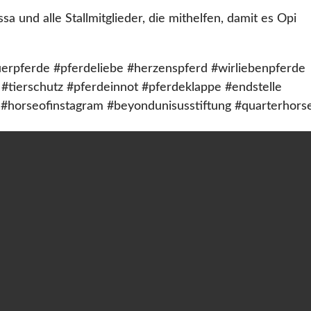
a und alle Stallmitglieder, die mithelfen, damit es Opi
erpferde #pferdeliebe #herzenspferd #wirliebenpferde
#tierschutz #pferdeinnot #pferdeklappe #endstelle
 #horseofinstagram #beyondunisusstiftung #quarterhors