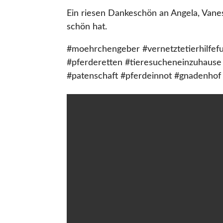
Ein riesen Dankeschön an Angela, Vaness
schön hat.
#moehrchengeber #vernetztetierhilfefu
#pferderetten #tieresucheneinzuhause 
#patenschaft #pferdeinnot #gnadenhof