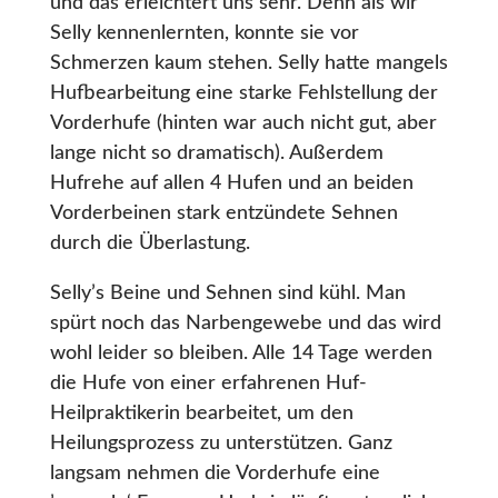
und das erleichtert uns sehr. Denn als wir
Selly kennenlernten, konnte sie vor
Schmerzen kaum stehen. Selly hatte mangels
Hufbearbeitung eine starke Fehlstellung der
Vorderhufe (hinten war auch nicht gut, aber
lange nicht so dramatisch). Außerdem
Hufrehe auf allen 4 Hufen und an beiden
Vorderbeinen stark entzündete Sehnen
durch die Überlastung.
Selly’s Beine und Sehnen sind kühl. Man
spürt noch das Narbengewebe und das wird
wohl leider so bleiben. Alle 14 Tage werden
die Hufe von einer erfahrenen Huf-
Heilpraktikerin bearbeitet, um den
Heilungsprozess zu unterstützen. Ganz
langsam nehmen die Vorderhufe eine