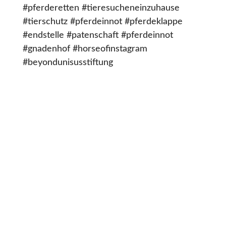
#pferderetten #tieresucheneinzuhause
#tierschutz #pferdeinnot #pferdeklappe
#endstelle #patenschaft #pferdeinnot
#gnadenhof #horseofinstagram
#beyondunisusstiftung