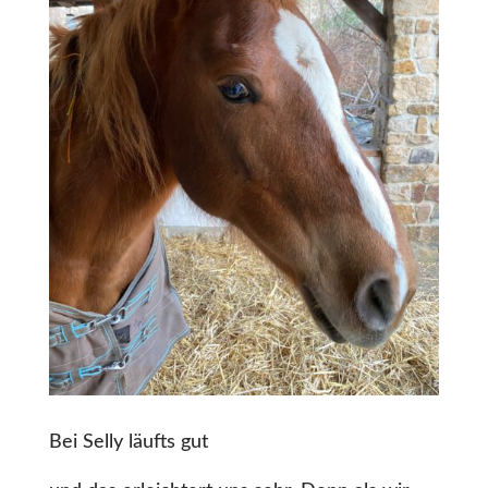
Bei Selly läufts gut