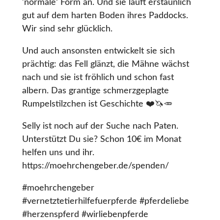
’normale‘ Form an. Und sie läuft erstaunlich
gut auf dem harten Boden ihres Paddocks.
Wir sind sehr glücklich.
Und auch ansonsten entwickelt sie sich
prächtig: das Fell glänzt, die Mähne wächst
nach und sie ist fröhlich und schon fast
albern. Das grantige schmerzgeplagte
Rumpelstilzchen ist Geschichte ❤️🦄🥕
Selly ist noch auf der Suche nach Paten.
Unterstützt Du sie? Schon 10€ im Monat
helfen uns und ihr.
https://moehrchengeber.de/spenden/
#moehrchengeber
#vernetztetierhilfefuerpferde #pferdeliebe
#herzenspferd #wirliebenpferde