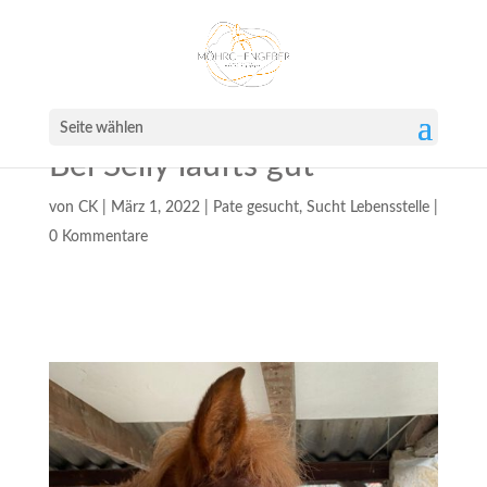
Seite wählen
Bei Selly läufts gut
von
CK
|
März 1, 2022
|
Pate gesucht
,
Sucht Lebensstelle
|
0 Kommentare