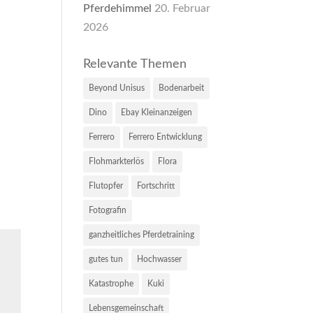
Pferdehimmel
20. Februar
2026
Relevante Themen
Beyond Unisus
Bodenarbeit
Dino
Ebay Kleinanzeigen
Ferrero
Ferrero Entwicklung
Flohmarkterlös
Flora
Flutopfer
Fortschritt
Fotografin
ganzheitliches Pferdetraining
gutes tun
Hochwasser
Katastrophe
Kuki
Lebensgemeinschaft