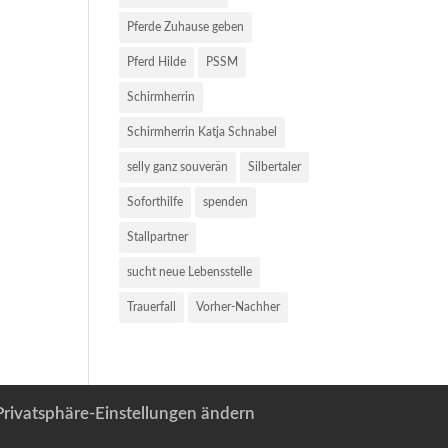
Pferde Zuhause geben
Pferd Hilde
PSSM
Schirmherrin
Schirmherrin Katja Schnabel
selly ganz souverän
Silbertaler
Soforthilfe
spenden
Stallpartner
sucht neue Lebensstelle
Trauerfall
Vorher-Nachher
Privatsphäre-Einstellungen ändern