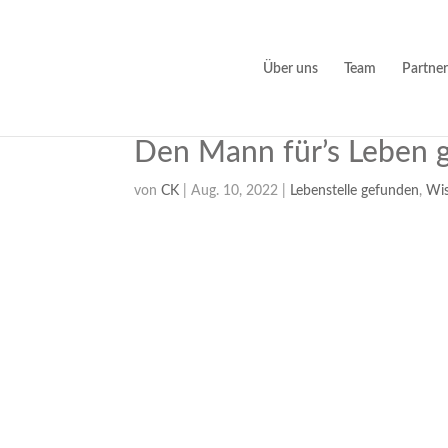
Über uns
Team
Partner
Den Mann für’s Leben
von
CK
|
Aug. 10, 2022
|
Lebenstelle gefunden
,
Wis