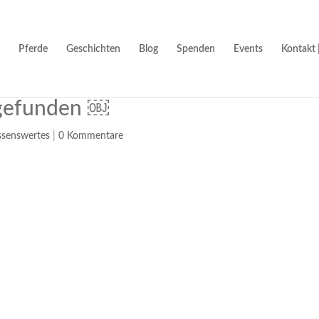
Pferde
Geschichten
Blog
Spenden
Events
Kontakt 
 gefunden ￼
senswertes
|
0 Kommentare