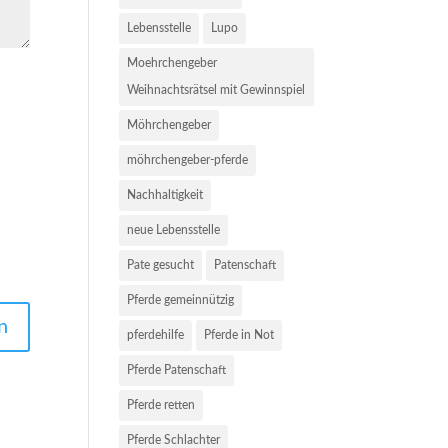
Lebensstelle
Lupo
Moehrchengeber
Weihnachtsrätsel mit Gewinnspiel
Möhrchengeber
möhrchengeber-pferde
Nachhaltigkeit
neue Lebensstelle
Pate gesucht
Patenschaft
Pferde gemeinnützig
pferdehilfe
Pferde in Not
Pferde Patenschaft
Pferde retten
Pferde Schlachter