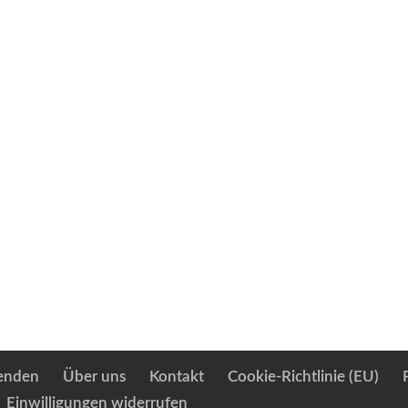
enden
Über uns
Kontakt
Cookie-Richtlinie (EU)
Einwilligungen widerrufen