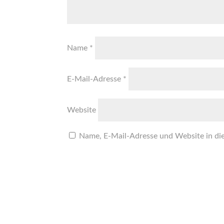
Name
*
E-Mail-Adresse
*
Website
Name, E-Mail-Adresse und Website in di