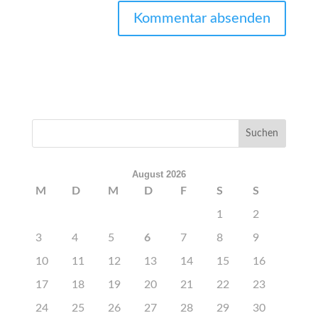
August 2026
M
D
M
D
F
S
S
1
2
3
4
5
6
7
8
9
10
11
12
13
14
15
16
17
18
19
20
21
22
23
24
25
26
27
28
29
30