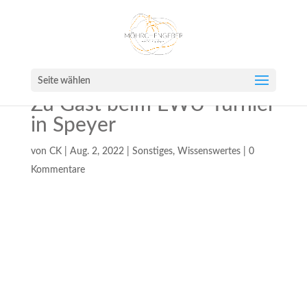
Seite wählen
Zu Gast beim EWU-Turnier
in Speyer
von
CK
|
Aug. 2, 2022
|
Sonstiges
,
Wissenswertes
|
0
Kommentare