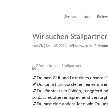
Über uns
Team
Partner
Wir suchen Stallpartne
von
CK
|
Sep. 16, 2021
|
Wissenswertes
|
0 Komme
💕Du hast Zeit und Lust eines unserer
💕Du kannst Dir vorstellen, eines unser
💕Du könntest ein Fohlen, Jungpferd od
so dass es altersentsprechend versorgt 
💕Du hast eine andere Idee wie Du uns