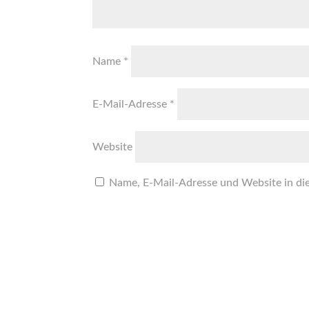
Name
*
E-Mail-Adresse
*
Website
Name, E-Mail-Adresse und Website in di