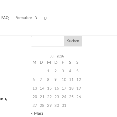
| FAQ
Formulare
Juli 2026
M
D
M
D
F
S
S
1
2
3
4
5
6
7
8
9
10
11
12
13
14
15
16
17
18
19
20
21
22
23
24
25
26
men,
27
28
29
30
31
« März