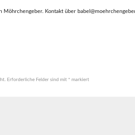
in Möhrchengeber. Kontakt über babel@moehrchengebe
ht.
Erforderliche Felder sind mit
*
markiert