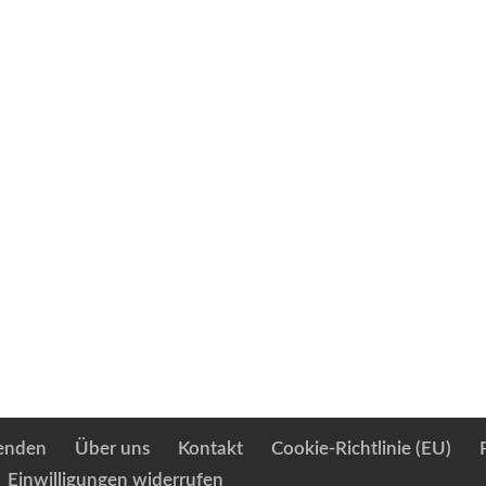
enden
Über uns
Kontakt
Cookie-Richtlinie (EU)
Einwilligungen widerrufen