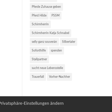
Pferde Zuhause geben
Pferd Hilde
PSSM
Schirmherrin
Schirmherrin Katja Schnabel
selly ganz souverän
Silbertaler
Soforthilfe
spenden
Stallpartner
sucht neue Lebensstelle
Trauerfall
Vorher-Nachher
Privatsphäre-Einstellungen ändern