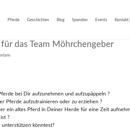
Pferde
Geschichten
Blog
Spenden
Events
Kontakt 
r für das Team Möhrchengeber
ntare
 Pferde bei Dir aufzunehmen und aufzupäppeln ?
er Pferde aufzutrainieren oder zu erziehen ?
er ein altes Pferd in Deiner Herde für eine Zeit aufneh
ist ?
 unterstützen könntest?