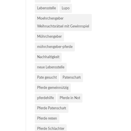
Lebensstelle
Lupo
Moehrchengeber
Weihnachtsrätsel mit Gewinnspiel
Möhrchengeber
möhrchengeber-pferde
Nachhaltigkeit
neue Lebensstelle
Pate gesucht
Patenschaft
Pferde gemeinnützig
pferdehilfe
Pferde in Not
Pferde Patenschaft
Pferde retten
Pferde Schlachter