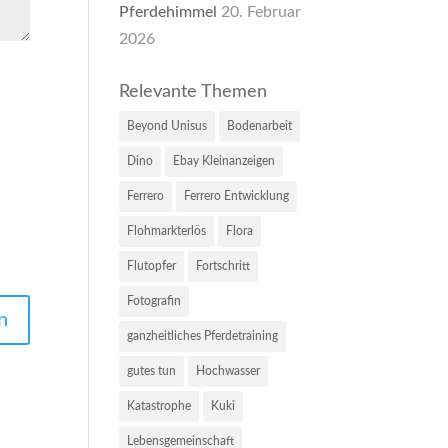
Pferdehimmel
20. Februar
2026
Relevante Themen
Beyond Unisus
Bodenarbeit
Dino
Ebay Kleinanzeigen
Ferrero
Ferrero Entwicklung
Flohmarkterlös
Flora
Flutopfer
Fortschritt
Fotografin
ganzheitliches Pferdetraining
gutes tun
Hochwasser
Katastrophe
Kuki
Lebensgemeinschaft