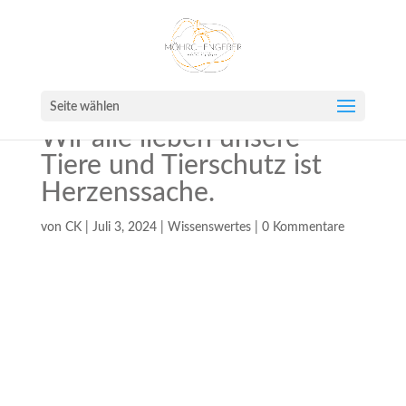
Seite wählen
Wir alle lieben unsere
Tiere und Tierschutz ist
Herzenssache.
von
CK
|
Juli 3, 2024
|
Wissenswertes
|
0 Kommentare