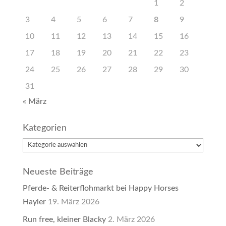
1
2
3
4
5
6
7
8
9
10
11
12
13
14
15
16
17
18
19
20
21
22
23
24
25
26
27
28
29
30
31
« März
Kategorien
Kategorien
Neueste Beiträge
Pferde- & Reiterflohmarkt bei Happy Horses
Hayler
19. März 2026
Run free, kleiner Blacky
2. März 2026