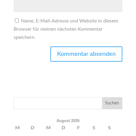
Name, E-Mail-Adresse und Website in diesem
Browser für meinen nächsten Kommentar
speichern.
August 2026
M
D
M
D
F
S
S