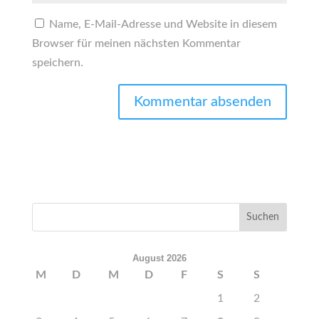
Name, E-Mail-Adresse und Website in diesem
Browser für meinen nächsten Kommentar
speichern.
August 2026
M
D
M
D
F
S
S
1
2