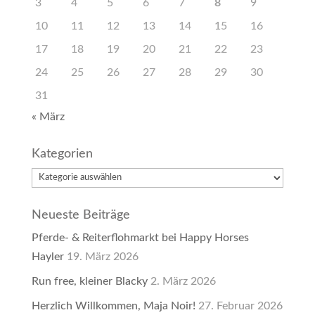
3
4
5
6
7
8
9
10
11
12
13
14
15
16
17
18
19
20
21
22
23
24
25
26
27
28
29
30
31
« März
Kategorien
Kategorien
Neueste Beiträge
Pferde- & Reiterflohmarkt bei Happy Horses
Hayler
19. März 2026
Run free, kleiner Blacky
2. März 2026
Herzlich Willkommen, Maja Noir!
27. Februar 2026