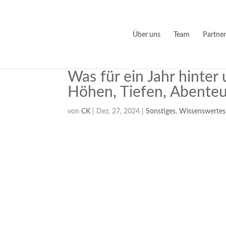
Über uns
Team
Partner
Was für ein Jahr hinter u
Höhen, Tiefen, Abente
von
CK
|
Dez. 27, 2024
|
Sonstiges
,
Wissenswertes