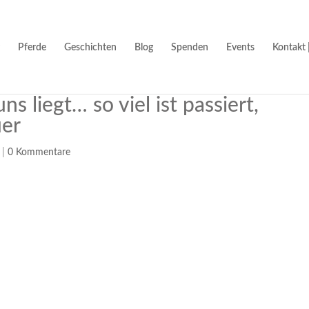
Pferde
Geschichten
Blog
Spenden
Events
Kontakt 
ns liegt… so viel ist passiert,
uer
|
0 Kommentare