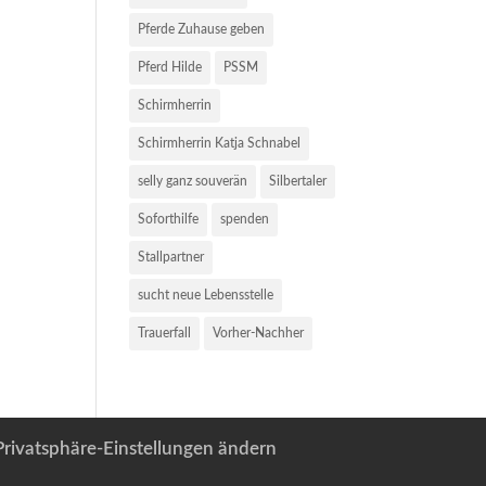
Pferde Zuhause geben
Pferd Hilde
PSSM
Schirmherrin
Schirmherrin Katja Schnabel
selly ganz souverän
Silbertaler
Soforthilfe
spenden
Stallpartner
sucht neue Lebensstelle
Trauerfall
Vorher-Nachher
Privatsphäre-Einstellungen ändern