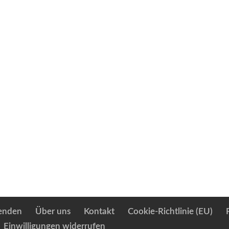
enden
Über uns
Kontakt
Cookie-Richtlinie (EU)
Einwilligungen widerrufen