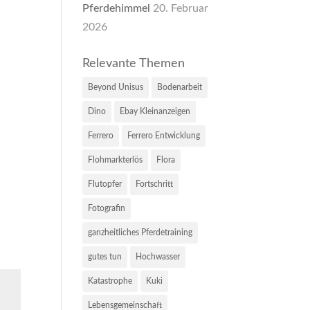
Pferdehimmel
20. Februar
2026
Relevante Themen
Beyond Unisus
Bodenarbeit
Dino
Ebay Kleinanzeigen
Ferrero
Ferrero Entwicklung
Flohmarkterlös
Flora
Flutopfer
Fortschritt
Fotografin
ganzheitliches Pferdetraining
gutes tun
Hochwasser
Katastrophe
Kuki
Lebensgemeinschaft