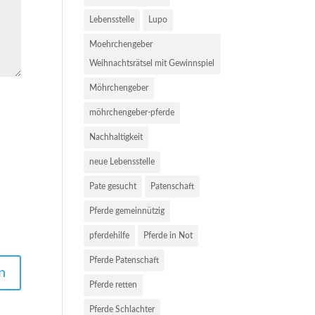
Lebensstelle
Lupo
Moehrchengeber
Weihnachtsrätsel mit Gewinnspiel
Möhrchengeber
möhrchengeber-pferde
Nachhaltigkeit
neue Lebensstelle
Pate gesucht
Patenschaft
Pferde gemeinnützig
pferdehilfe
Pferde in Not
Pferde Patenschaft
Pferde retten
Pferde Schlachter