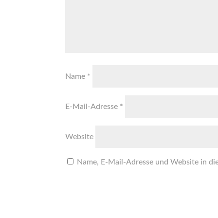
Name
*
E-Mail-Adresse
*
Website
Name, E-Mail-Adresse und Website in di