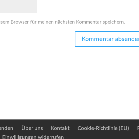
esem Browser für meinen nächsten Kommentar speichern.
enden
Über uns
Kontakt
Cookie-Richtlinie (EU)
Einwilligungen widerrufen