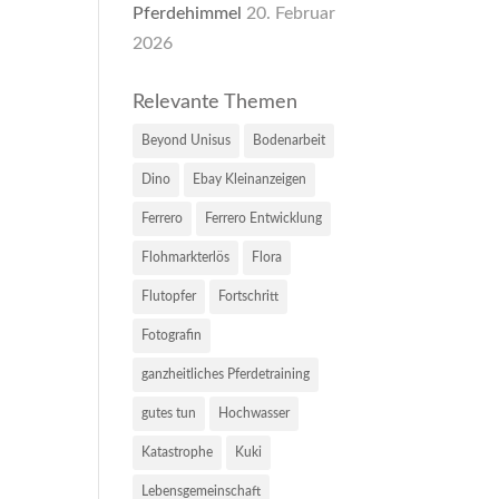
Pferdehimmel
20. Februar
2026
Relevante Themen
Beyond Unisus
Bodenarbeit
Dino
Ebay Kleinanzeigen
Ferrero
Ferrero Entwicklung
Flohmarkterlös
Flora
Flutopfer
Fortschritt
Fotografin
ganzheitliches Pferdetraining
gutes tun
Hochwasser
Katastrophe
Kuki
Lebensgemeinschaft