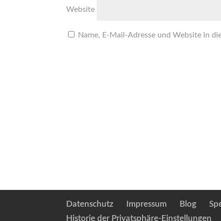
Website
Name, E-Mail-Adresse und Website in di
Datenschutz
Impressum
Blog
Sp
Historie der Privatsphäre-Einstellungen