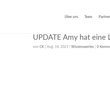
Über uns
Team
Partner
UPDATE Amy hat eine L
von
CK
|
Aug. 14, 2023
|
Wissenswertes
|
0 Komme