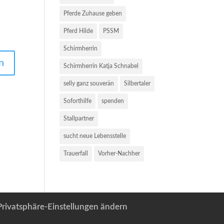
Pferde Zuhause geben
Pferd Hilde
PSSM
Schirmherrin
Schirmherrin Katja Schnabel
selly ganz souverän
Silbertaler
Soforthilfe
spenden
Stallpartner
sucht neue Lebensstelle
Trauerfall
Vorher-Nachher
Privatsphäre-Einstellungen ändern