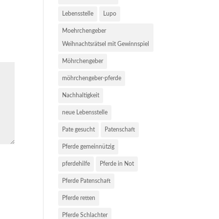
Lebensstelle
Lupo
Moehrchengeber
Weihnachtsrätsel mit Gewinnspiel
Möhrchengeber
möhrchengeber-pferde
Nachhaltigkeit
neue Lebensstelle
Pate gesucht
Patenschaft
Pferde gemeinnützig
pferdehilfe
Pferde in Not
Pferde Patenschaft
Pferde retten
Pferde Schlachter