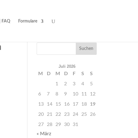
| FAQ
Formulare
m
Juli 2026
M
D
M
D
F
S
S
1
2
3
4
5
6
7
8
9
10
11
12
13
14
15
16
17
18
19
20
21
22
23
24
25
26
27
28
29
30
31
« März