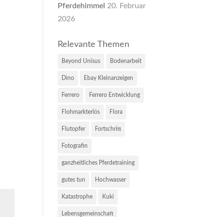
Pferdehimmel
20. Februar
2026
Relevante Themen
Beyond Unisus
Bodenarbeit
Dino
Ebay Kleinanzeigen
Ferrero
Ferrero Entwicklung
Flohmarkterlös
Flora
Flutopfer
Fortschritt
Fotografin
ganzheitliches Pferdetraining
gutes tun
Hochwasser
Katastrophe
Kuki
Lebensgemeinschaft