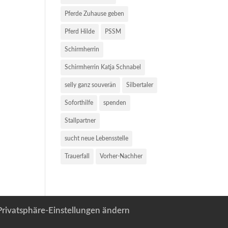
Pferde Zuhause geben
Pferd Hilde
PSSM
Schirmherrin
Schirmherrin Katja Schnabel
selly ganz souverän
Silbertaler
Soforthilfe
spenden
Stallpartner
sucht neue Lebensstelle
Trauerfall
Vorher-Nachher
Privatsphäre-Einstellungen ändern