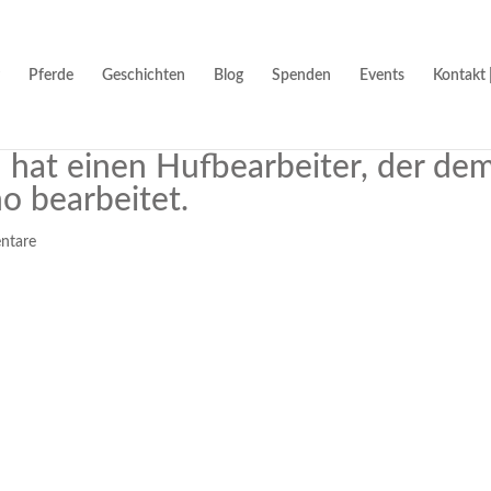
Pferde
Geschichten
Blog
Spenden
Events
Kontakt 
n hat einen Hufbearbeiter, der de
o bearbeitet.
ntare