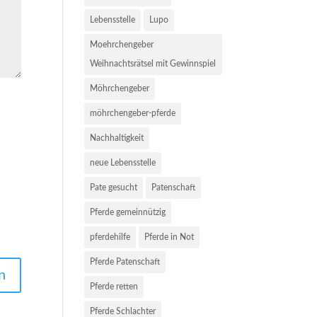
Lebensstelle
Lupo
Moehrchengeber
Weihnachtsrätsel mit Gewinnspiel
Möhrchengeber
möhrchengeber-pferde
Nachhaltigkeit
neue Lebensstelle
Pate gesucht
Patenschaft
Pferde gemeinnützig
pferdehilfe
Pferde in Not
Pferde Patenschaft
Pferde retten
Pferde Schlachter