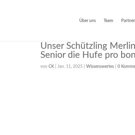
Über uns
Team
Partner
Unser Schützling Merli
Senior die Hufe pro bon
von
CK
|
Jan. 11, 2025
|
Wissenswertes
|
0 Komme