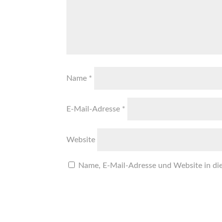
Name
*
E-Mail-Adresse
*
Website
Name, E-Mail-Adresse und Website in di