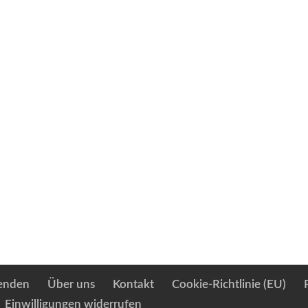
enden
Über uns
Kontakt
Cookie-Richtlinie (EU)
Einwilligungen widerrufen