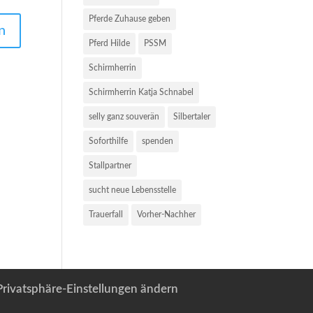
Pferde Zuhause geben
Pferd Hilde
PSSM
Schirmherrin
Schirmherrin Katja Schnabel
selly ganz souverän
Silbertaler
Soforthilfe
spenden
Stallpartner
sucht neue Lebensstelle
Trauerfall
Vorher-Nachher
Privatsphäre-Einstellungen ändern