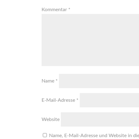
Kommentar
*
Name
*
E-Mail-Adresse
*
Website
Name, E-Mail-Adresse und Website in di