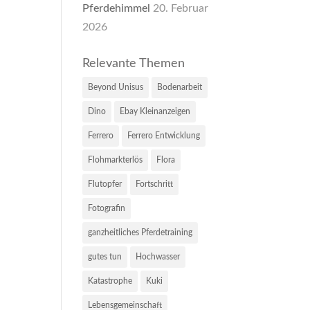
Pferdehimmel
20. Februar
2026
Relevante Themen
Beyond Unisus
Bodenarbeit
Dino
Ebay Kleinanzeigen
Ferrero
Ferrero Entwicklung
Flohmarkterlös
Flora
Flutopfer
Fortschritt
Fotografin
ganzheitliches Pferdetraining
gutes tun
Hochwasser
Katastrophe
Kuki
Lebensgemeinschaft