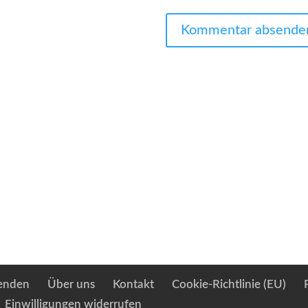
enden
Über uns
Kontakt
Cookie-Richtlinie (EU)
Einwilligungen widerrufen