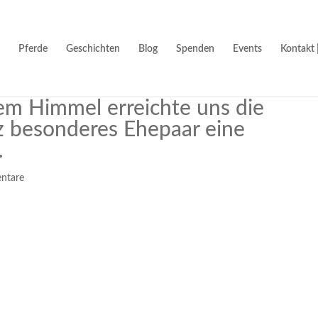
Pferde
Geschichten
Blog
Spenden
Events
Kontakt 
rem Himmel erreichte uns die
nz besonderes Ehepaar eine
…
ntare