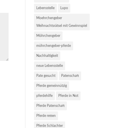
Lebensstelle
Lupo
Moehrchengeber
Weihnachtsrätsel mit Gewinnspiel
Möhrchengeber
möhrchengeber-pferde
Nachhaltigkeit
neue Lebensstelle
Pate gesucht
Patenschaft
Pferde gemeinnützig
pferdehilfe
Pferde in Not
Pferde Patenschaft
Pferde retten
Pferde Schlachter