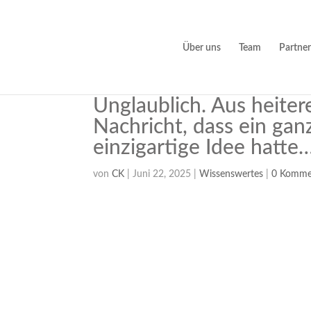
Über uns
Team
Partner
Unglaublich. Aus heite
Nachricht, dass ein ga
einzigartige Idee hatte
von
CK
|
Juni 22, 2025
|
Wissenswertes
|
0 Komme