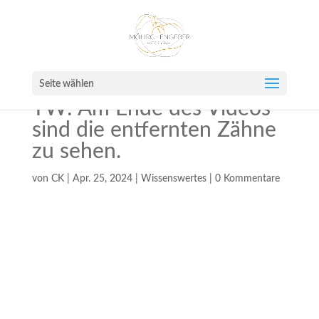
Seite wählen
TW: Am Ende des Videos
sind die entfernten Zähne
zu sehen.
von
CK
|
Apr. 25, 2024
|
Wissenswertes
|
0 Kommentare