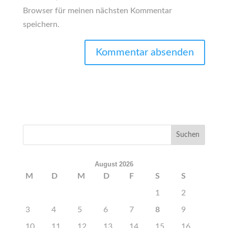
Browser für meinen nächsten Kommentar
speichern.
August 2026
M
D
M
D
F
S
S
1
2
3
4
5
6
7
8
9
10
11
12
13
14
15
16