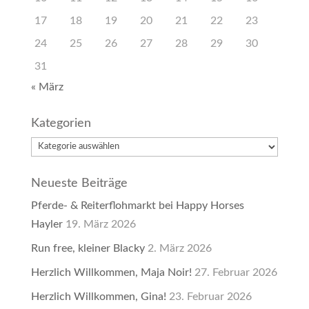
17
18
19
20
21
22
23
24
25
26
27
28
29
30
31
« März
Kategorien
Kategorien
Neueste Beiträge
Pferde- & Reiterflohmarkt bei Happy Horses
Hayler
19. März 2026
Run free, kleiner Blacky
2. März 2026
Herzlich Willkommen, Maja Noir!
27. Februar 2026
Herzlich Willkommen, Gina!
23. Februar 2026