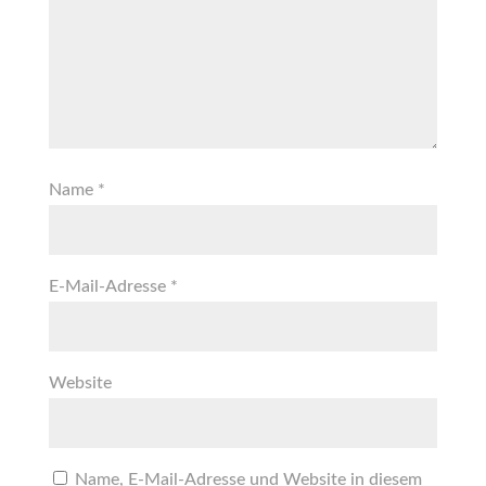
Name
*
E-Mail-Adresse
*
Website
Name, E-Mail-Adresse und Website in diesem