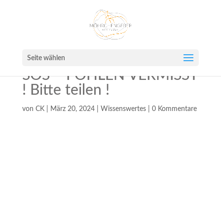
Seite wählen
SOS – FOHLEN VERMISST
! Bitte teilen !
von
CK
|
März 20, 2024
|
Wissenswertes
|
0 Kommentare