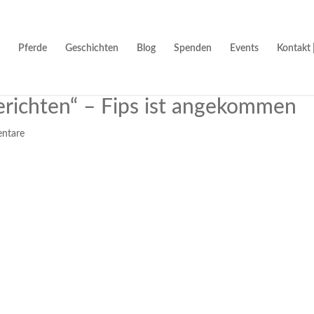
Pferde
Geschichten
Blog
Spenden
Events
Kontakt 
berichten“ – Fips ist angekommen
ntare