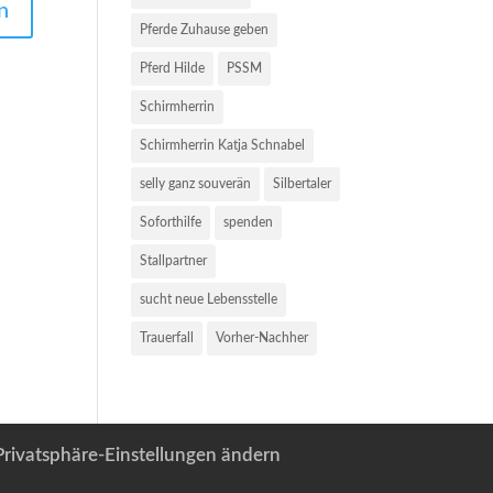
Pferde Zuhause geben
Pferd Hilde
PSSM
Schirmherrin
Schirmherrin Katja Schnabel
selly ganz souverän
Silbertaler
Soforthilfe
spenden
Stallpartner
sucht neue Lebensstelle
Trauerfall
Vorher-Nachher
Privatsphäre-Einstellungen ändern