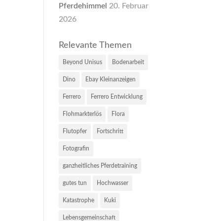
Pferdehimmel
20. Februar
2026
Relevante Themen
Beyond Unisus
Bodenarbeit
Dino
Ebay Kleinanzeigen
Ferrero
Ferrero Entwicklung
Flohmarkterlös
Flora
Flutopfer
Fortschritt
Fotografin
ganzheitliches Pferdetraining
gutes tun
Hochwasser
Katastrophe
Kuki
Lebensgemeinschaft