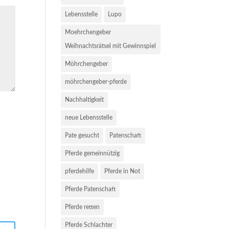
Lebensstelle
Lupo
Moehrchengeber
Weihnachtsrätsel mit Gewinnspiel
Möhrchengeber
möhrchengeber-pferde
Nachhaltigkeit
neue Lebensstelle
Pate gesucht
Patenschaft
Pferde gemeinnützig
pferdehilfe
Pferde in Not
Pferde Patenschaft
Pferde retten
Pferde Schlachter