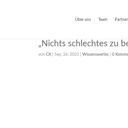
Über uns
Team
Partner
„Nichts schlechtes zu 
von
CK
|
Sep. 26, 2023
|
Wissenswertes
|
0 Komme