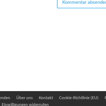
enden
Über uns
Kontakt
Cookie-Richtlinie (EU)
Einwilligungen widerrufen