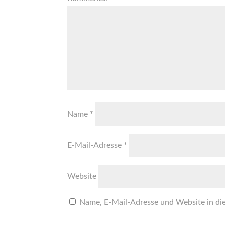
Name
*
E-Mail-Adresse
*
Website
Name, E-Mail-Adresse und Website in di