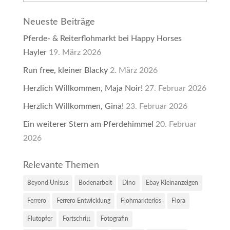
Neueste Beiträge
Pferde- & Reiterflohmarkt bei Happy Horses
Hayler
19. März 2026
Run free, kleiner Blacky
2. März 2026
Herzlich Willkommen, Maja Noir!
27. Februar 2026
Herzlich Willkommen, Gina!
23. Februar 2026
Ein weiterer Stern am Pferdehimmel
20. Februar
2026
Relevante Themen
Beyond Unisus
Bodenarbeit
Dino
Ebay Kleinanzeigen
Ferrero
Ferrero Entwicklung
Flohmarkterlös
Flora
Flutopfer
Fortschritt
Fotografin