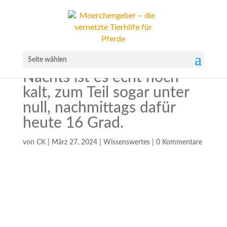
Seite wählen
Nachts ist es echt noch
kalt, zum Teil sogar unter
null, nachmittags dafür
heute 16 Grad.
von
CK
|
März 27, 2024
|
Wissenswertes
|
0 Kommentare