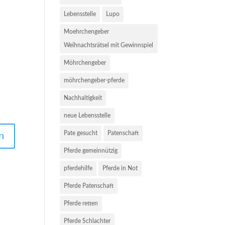
Lebensstelle
Lupo
Moehrchengeber
Weihnachtsrätsel mit Gewinnspiel
Möhrchengeber
möhrchengeber-pferde
Nachhaltigkeit
neue Lebensstelle
Pate gesucht
Patenschaft
Pferde gemeinnützig
pferdehilfe
Pferde in Not
Pferde Patenschaft
Pferde retten
Pferde Schlachter