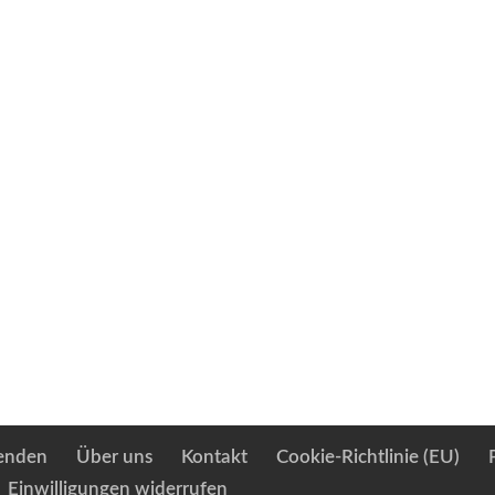
enden
Über uns
Kontakt
Cookie-Richtlinie (EU)
Einwilligungen widerrufen