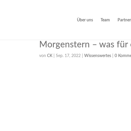
Über uns
Team
Partner
Morgenstern – was für
von
CK
|
Sep. 17, 2022
|
Wissenswertes
|
0 Komme