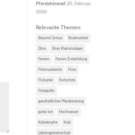
Pferdehimmel
20. Februar
2026
Relevante Themen
Beyond Unisus
Bodenarbeit
Dino
Ebay Kleinanzeigen
Ferrero
Ferrero Entwicklung
Flohmarkterlös
Flora
Flutopfer
Fortschritt
Fotografin
ganzheitliches Pferdetraining
gutes tun
Hochwasser
Katastrophe
Kuki
Lebensgemeinschaft