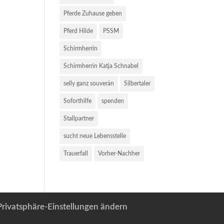
Pferde Zuhause geben
Pferd Hilde
PSSM
Schirmherrin
Schirmherrin Katja Schnabel
selly ganz souverän
Silbertaler
Soforthilfe
spenden
Stallpartner
sucht neue Lebensstelle
Trauerfall
Vorher-Nachher
Privatsphäre-Einstellungen ändern