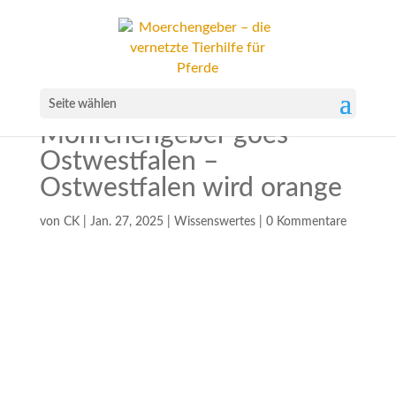
Seite wählen
Möhrchengeber goes
Ostwestfalen –
Ostwestfalen wird orange
von
CK
|
Jan. 27, 2025
|
Wissenswertes
|
0 Kommentare