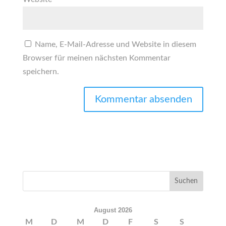
Name, E-Mail-Adresse und Website in diesem
Browser für meinen nächsten Kommentar
speichern.
August 2026
M
D
M
D
F
S
S