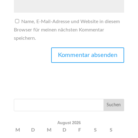
Name, E-Mail-Adresse und Website in diesem
Browser für meinen nächsten Kommentar
speichern.
August 2026
M
D
M
D
F
S
S