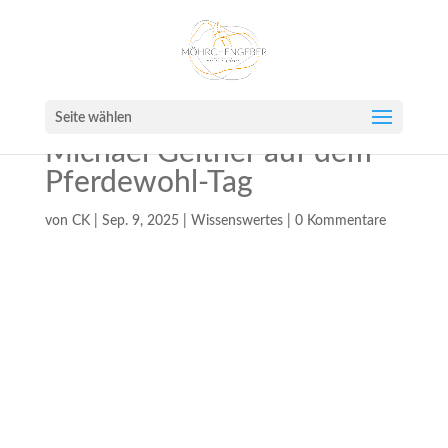
Seite wählen
Michael Geitner auf dem
Pferdewohl-Tag
von
CK
|
Sep. 9, 2025
|
Wissenswertes
|
0 Kommentare