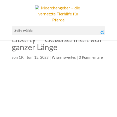
Seite wählen
Liberty – Gelassenheit auf
ganzer Länge
von
CK
|
Juni 15, 2023
|
Wissenswertes
|
0 Kommentare