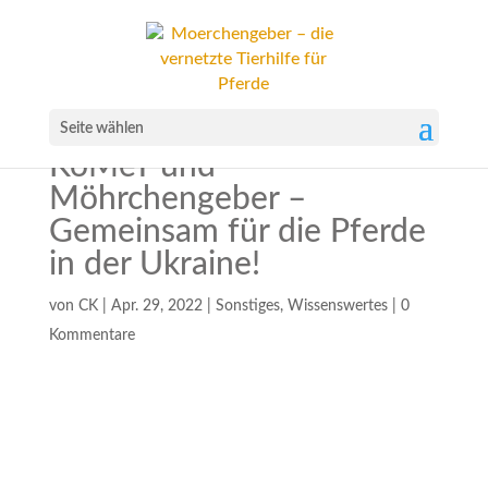
Seite wählen
KoMeT und
Möhrchengeber –
Gemeinsam für die Pferde
in der Ukraine!
von
CK
|
Apr. 29, 2022
|
Sonstiges
,
Wissenswertes
|
0
Kommentare