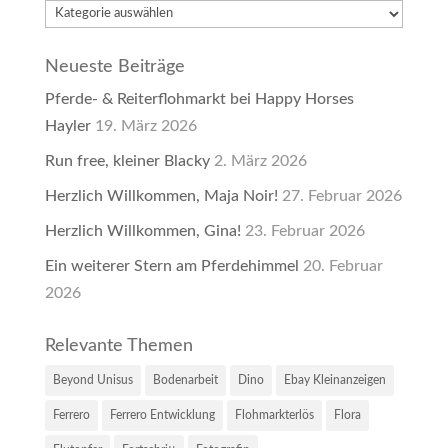
Kategorien
Neueste Beiträge
Pferde- & Reiterflohmarkt bei Happy Horses
Hayler
19. März 2026
Run free, kleiner Blacky
2. März 2026
Herzlich Willkommen, Maja Noir!
27. Februar 2026
Herzlich Willkommen, Gina!
23. Februar 2026
Ein weiterer Stern am Pferdehimmel
20. Februar
2026
Relevante Themen
Beyond Unisus
Bodenarbeit
Dino
Ebay Kleinanzeigen
Ferrero
Ferrero Entwicklung
Flohmarkterlös
Flora