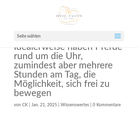
Seite wählen
Idealerweise haben Pferde
rund um die Uhr,
zumindest aber mehrere
Stunden am Tag, die
Möglichkeit, sich frei zu
bewegen
von
CK
|
Jan. 21, 2025
|
Wissenswertes
|
0 Kommentare