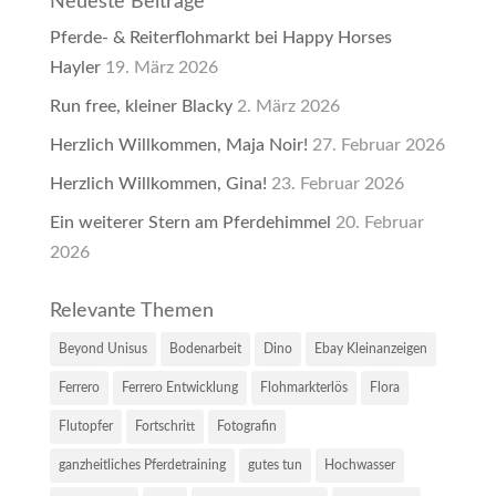
Neueste Beiträge
Pferde- & Reiterflohmarkt bei Happy Horses
Hayler
19. März 2026
Run free, kleiner Blacky
2. März 2026
Herzlich Willkommen, Maja Noir!
27. Februar 2026
Herzlich Willkommen, Gina!
23. Februar 2026
Ein weiterer Stern am Pferdehimmel
20. Februar
2026
Relevante Themen
Beyond Unisus
Bodenarbeit
Dino
Ebay Kleinanzeigen
Ferrero
Ferrero Entwicklung
Flohmarkterlös
Flora
Flutopfer
Fortschritt
Fotografin
ganzheitliches Pferdetraining
gutes tun
Hochwasser