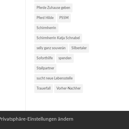
Pferde Zuhause geben
Pferd Hilde
PSSM
Schirmherrin
Schirmherrin Katja Schnabel
selly ganz souverän
Silbertaler
Soforthilfe
spenden
Stallpartner
sucht neue Lebensstelle
Trauerfall
Vorher-Nachher
Privatsphäre-Einstellungen ändern