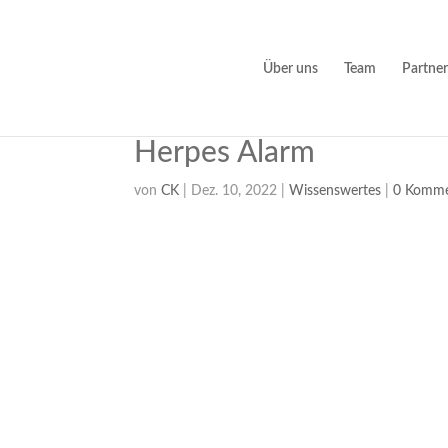
Über uns
Team
Partner
Herpes Alarm
von
CK
|
Dez. 10, 2022
|
Wissenswertes
|
0 Komme