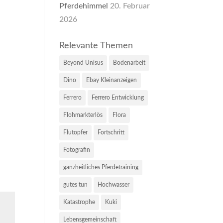
Pferdehimmel
20. Februar
2026
Relevante Themen
Beyond Unisus
Bodenarbeit
Dino
Ebay Kleinanzeigen
Ferrero
Ferrero Entwicklung
Flohmarkterlös
Flora
Flutopfer
Fortschritt
Fotografin
ganzheitliches Pferdetraining
gutes tun
Hochwasser
Katastrophe
Kuki
Lebensgemeinschaft