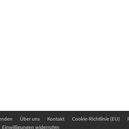
enden
Über uns
Kontakt
Cookie-Richtlinie (EU)
Einwilligungen widerrufen