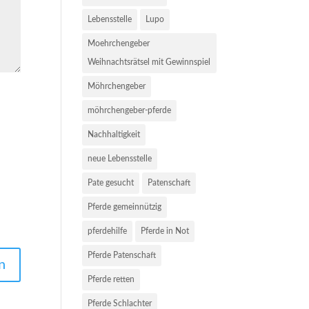
Lebensstelle
Lupo
Moehrchengeber
Weihnachtsrätsel mit Gewinnspiel
Möhrchengeber
möhrchengeber-pferde
Nachhaltigkeit
neue Lebensstelle
Pate gesucht
Patenschaft
Pferde gemeinnützig
pferdehilfe
Pferde in Not
Pferde Patenschaft
Pferde retten
Pferde Schlachter