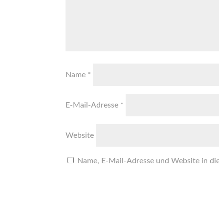
Name
*
E-Mail-Adresse
*
Website
Name, E-Mail-Adresse und Website in di