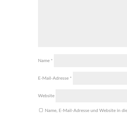
Name
*
E-Mail-Adresse
*
Website
Name, E-Mail-Adresse und Website in di