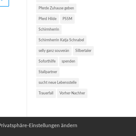
Pferde Zuhause geben
Pferd Hilde
PSSM
Schirmherrin
Schirmherrin Katja Schnabel
selly ganz souverän
Silbertaler
Soforthilfe
spenden
Stallpartner
sucht neue Lebensstelle
Trauerfall
Vorher-Nachher
Privatsphäre-Einstellungen ändern