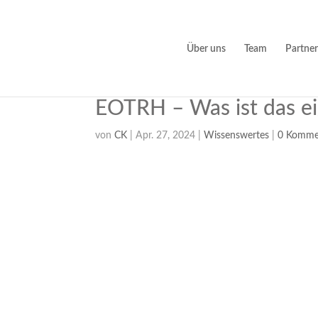
Über uns
Team
Partner
EOTRH – Was ist das ei
von
CK
|
Apr. 27, 2024
|
Wissenswertes
|
0 Komme