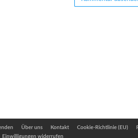
enden
Über uns
Kontakt
Cookie-Richtlinie (EU)
Einwilligungen widerrufen