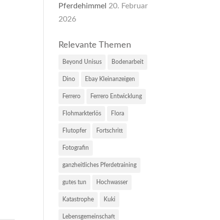
Pferdehimmel
20. Februar
2026
Relevante Themen
Beyond Unisus
Bodenarbeit
Dino
Ebay Kleinanzeigen
Ferrero
Ferrero Entwicklung
Flohmarkterlös
Flora
Flutopfer
Fortschritt
Fotografin
ganzheitliches Pferdetraining
gutes tun
Hochwasser
Katastrophe
Kuki
Lebensgemeinschaft