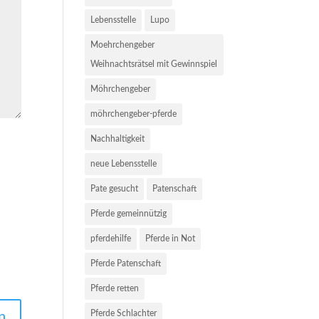
Lebensstelle
Lupo
Moehrchengeber
Weihnachtsrätsel mit Gewinnspiel
Möhrchengeber
möhrchengeber-pferde
Nachhaltigkeit
neue Lebensstelle
Pate gesucht
Patenschaft
Pferde gemeinnützig
pferdehilfe
Pferde in Not
Pferde Patenschaft
Pferde retten
Pferde Schlachter