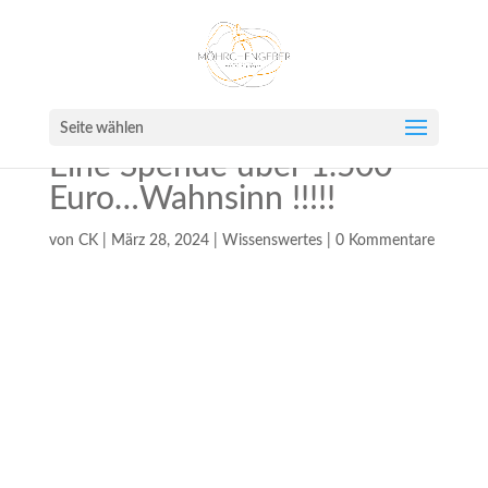
Seite wählen
Eine Spende über 1.500
Euro…Wahnsinn !!!!!
von
CK
|
März 28, 2024
|
Wissenswertes
|
0 Kommentare