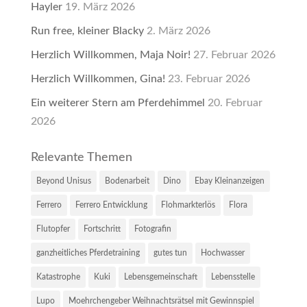
Hayler
19. März 2026
Run free, kleiner Blacky
2. März 2026
Herzlich Willkommen, Maja Noir!
27. Februar 2026
Herzlich Willkommen, Gina!
23. Februar 2026
Ein weiterer Stern am Pferdehimmel
20. Februar
2026
Relevante Themen
Beyond Unisus
Bodenarbeit
Dino
Ebay Kleinanzeigen
Ferrero
Ferrero Entwicklung
Flohmarkterlös
Flora
Flutopfer
Fortschritt
Fotografin
ganzheitliches Pferdetraining
gutes tun
Hochwasser
Katastrophe
Kuki
Lebensgemeinschaft
Lebensstelle
Lupo
Moehrchengeber Weihnachtsrätsel mit Gewinnspiel