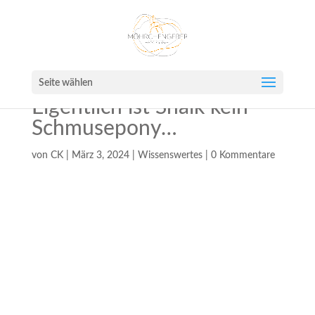
Seite wählen
Eigentlich ist Shaik kein
Schmusepony…
von
CK
|
März 3, 2024
|
Wissenswertes
|
0 Kommentare