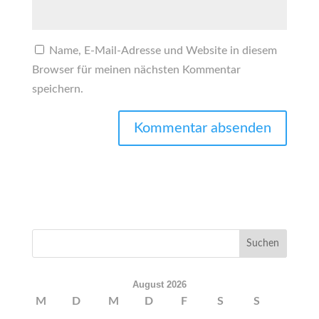
Name, E-Mail-Adresse und Website in diesem
Browser für meinen nächsten Kommentar
speichern.
August 2026
M
D
M
D
F
S
S