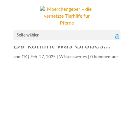
Seite wählen
Da kommt was Großes…
von
CK
|
Feb. 27, 2025
|
Wissenswertes
|
0 Kommentare