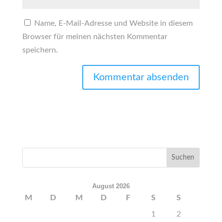
Name, E-Mail-Adresse und Website in diesem
Browser für meinen nächsten Kommentar
speichern.
August 2026
M
D
M
D
F
S
S
1
2