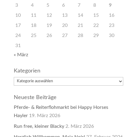
3
4
5
6
7
8
9
10
11
12
13
14
15
16
17
18
19
20
21
22
23
24
25
26
27
28
29
30
31
« März
Kategorien
Kategorien
Neueste Beiträge
Pferde- & Reiterflohmarkt bei Happy Horses
Hayler
19. März 2026
Run free, kleiner Blacky
2. März 2026
Herzlich Willkommen, Maja Noir!
27. Februar 2026