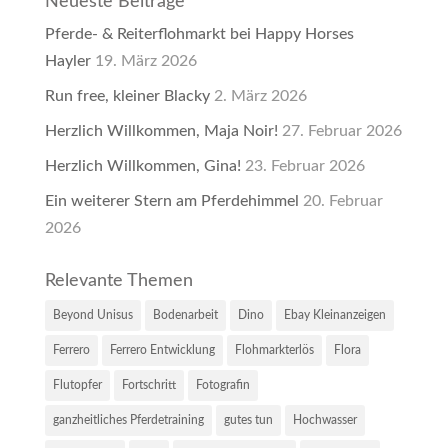
Neueste Beiträge
Pferde- & Reiterflohmarkt bei Happy Horses
Hayler
19. März 2026
Run free, kleiner Blacky
2. März 2026
Herzlich Willkommen, Maja Noir!
27. Februar 2026
Herzlich Willkommen, Gina!
23. Februar 2026
Ein weiterer Stern am Pferdehimmel
20. Februar
2026
Relevante Themen
Beyond Unisus
Bodenarbeit
Dino
Ebay Kleinanzeigen
Ferrero
Ferrero Entwicklung
Flohmarkterlös
Flora
Flutopfer
Fortschritt
Fotografin
ganzheitliches Pferdetraining
gutes tun
Hochwasser