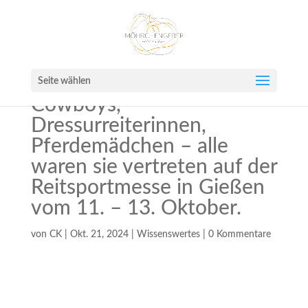
Seite wählen
Cowboys,
Dressurreiterinnen,
Pferdemädchen – alle
waren sie vertreten auf der
Reitsportmesse in Gießen
vom 11. – 13. Oktober.
von
CK
|
Okt. 21, 2024
|
Wissenswertes
|
0 Kommentare