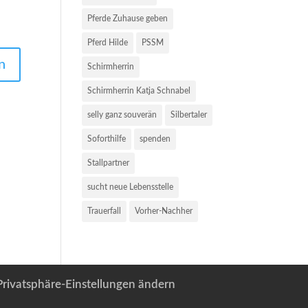
Pferde Zuhause geben
Pferd Hilde
PSSM
Schirmherrin
Schirmherrin Katja Schnabel
selly ganz souverän
Silbertaler
Soforthilfe
spenden
Stallpartner
sucht neue Lebensstelle
Trauerfall
Vorher-Nachher
Privatsphäre-Einstellungen ändern