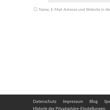
Name, E-Mail-Adresse und Website in di
Datenschutz
Impressum
Blog
Sp
Historie der Privatsphäre-Einstellungen