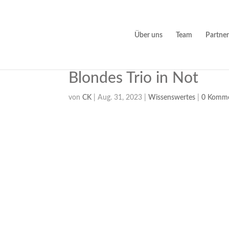
Über uns
Team
Partner
Blondes Trio in Not
von
CK
|
Aug. 31, 2023
|
Wissenswertes
|
0 Komme