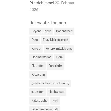
Pferdehimmel
20. Februar
2026
Relevante Themen
Beyond Unisus
Bodenarbeit
Dino
Ebay Kleinanzeigen
Ferrero
Ferrero Entwicklung
Flohmarkterlös
Flora
Flutopfer
Fortschritt
Fotografin
ganzheitliches Pferdetraining
gutes tun
Hochwasser
Katastrophe
Kuki
Lebensgemeinschaft