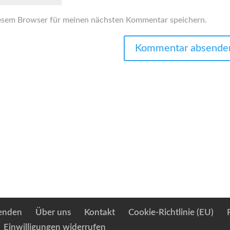
esem Browser für meinen nächsten Kommentar speichern.
enden
Über uns
Kontakt
Cookie-Richtlinie (EU)
Einwilligungen widerrufen