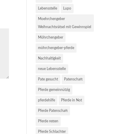
Lebensstelle
Lupo
Moehrchengeber
Weihnachtsrätsel mit Gewinnspiel
Möhrchengeber
möhrchengeber-pferde
Nachhaltigkeit
neue Lebensstelle
Pate gesucht
Patenschaft
Pferde gemeinnützig
pferdehilfe
Pferde in Not
Pferde Patenschaft
Pferde retten
Pferde Schlachter