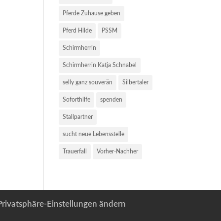
Pferde Zuhause geben
Pferd Hilde
PSSM
Schirmherrin
Schirmherrin Katja Schnabel
selly ganz souverän
Silbertaler
Soforthilfe
spenden
Stallpartner
sucht neue Lebensstelle
Trauerfall
Vorher-Nachher
Privatsphäre-Einstellungen ändern