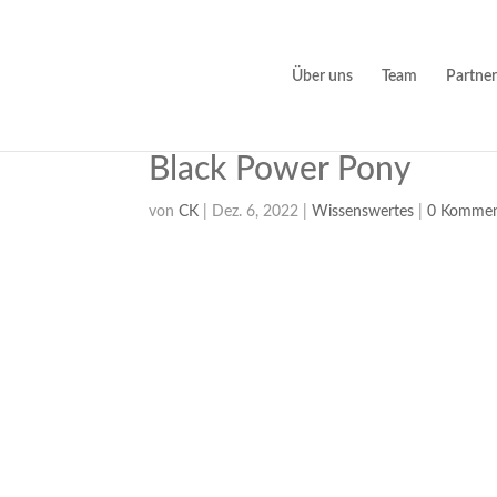
Über uns
Team
Partner
Black Power Pony
von
CK
|
Dez. 6, 2022
|
Wissenswertes
|
0 Kommen