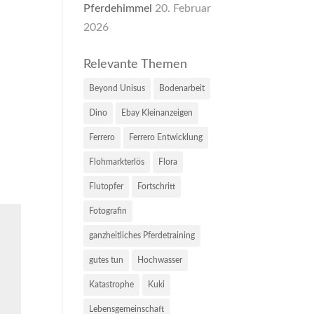
Pferdehimmel
20. Februar
2026
Relevante Themen
Beyond Unisus
Bodenarbeit
Dino
Ebay Kleinanzeigen
Ferrero
Ferrero Entwicklung
Flohmarkterlös
Flora
Flutopfer
Fortschritt
Fotografin
ganzheitliches Pferdetraining
gutes tun
Hochwasser
Katastrophe
Kuki
Lebensgemeinschaft