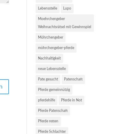
Lebensstelle
Lupo
Moehrchengeber
Weihnachtsrätsel mit Gewinnspiel
Möhrchengeber
möhrchengeber-pferde
Nachhaltigkeit
neue Lebensstelle
Pate gesucht
Patenschaft
Pferde gemeinnützig
pferdehilfe
Pferde in Not
Pferde Patenschaft
Pferde retten
Pferde Schlachter