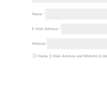
Name
*
E-Mail-Adresse
*
Website
Name, E-Mail-Adresse und Website in di