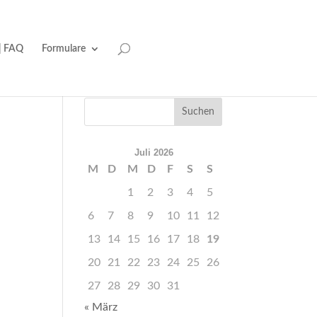
| FAQ
Formulare
Juli 2026
M
D
M
D
F
S
S
1
2
3
4
5
6
7
8
9
10
11
12
13
14
15
16
17
18
19
20
21
22
23
24
25
26
27
28
29
30
31
« März