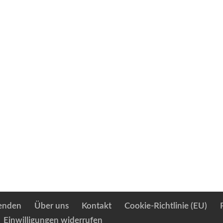
enden
Über uns
Kontakt
Cookie-Richtlinie (EU)
Einwilligungen widerrufen