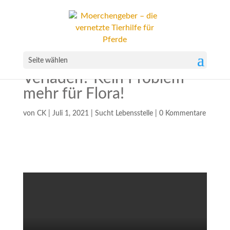
Seite wählen
Verladen? Kein Problem
mehr für Flora!
von
CK
|
Juli 1, 2021
|
Sucht Lebensstelle
|
0 Kommentare