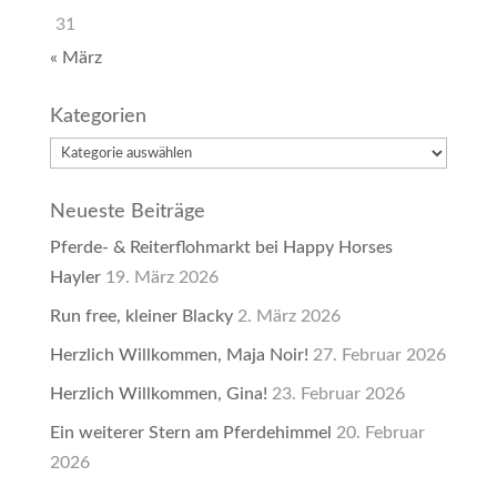
31
« März
Kategorien
Kategorien
Neueste Beiträge
Pferde- & Reiterflohmarkt bei Happy Horses
Hayler
19. März 2026
Run free, kleiner Blacky
2. März 2026
Herzlich Willkommen, Maja Noir!
27. Februar 2026
Herzlich Willkommen, Gina!
23. Februar 2026
Ein weiterer Stern am Pferdehimmel
20. Februar
2026