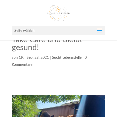
Seite wählen
Take Care und bleibt
gesund!
von
CK
|
Sep. 28, 2021
|
Sucht Lebensstelle
|
0
Kommentare