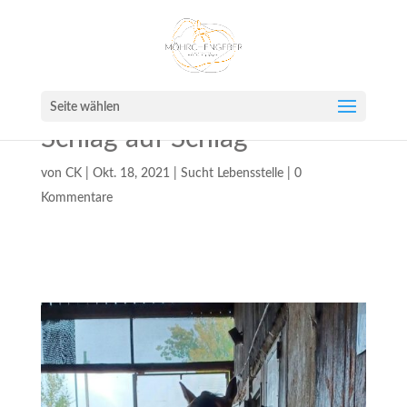
Seite wählen
Schlag auf Schlag
von
CK
|
Okt. 18, 2021
|
Sucht Lebensstelle
|
0
Kommentare