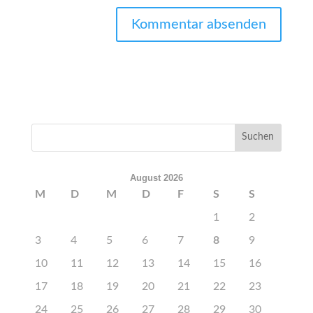
August 2026
M
D
M
D
F
S
S
1
2
3
4
5
6
7
8
9
10
11
12
13
14
15
16
17
18
19
20
21
22
23
24
25
26
27
28
29
30