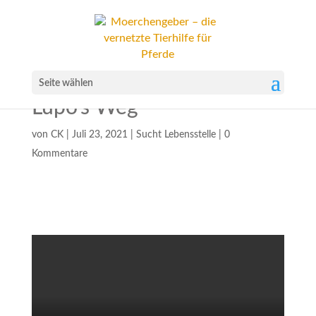
Seite wählen
Lupo’s Weg
von
CK
|
Juli 23, 2021
|
Sucht Lebensstelle
|
0
Kommentare