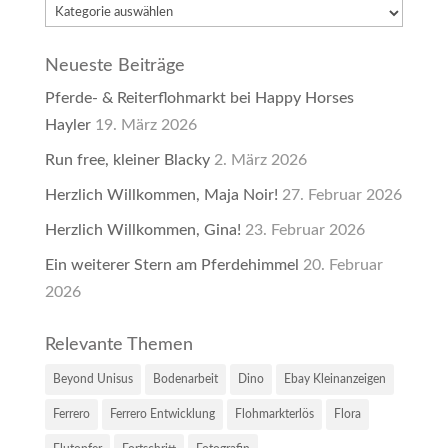
Kategorien
Neueste Beiträge
Pferde- & Reiterflohmarkt bei Happy Horses
Hayler
19. März 2026
Run free, kleiner Blacky
2. März 2026
Herzlich Willkommen, Maja Noir!
27. Februar 2026
Herzlich Willkommen, Gina!
23. Februar 2026
Ein weiterer Stern am Pferdehimmel
20. Februar
2026
Relevante Themen
Beyond Unisus
Bodenarbeit
Dino
Ebay Kleinanzeigen
Ferrero
Ferrero Entwicklung
Flohmarkterlös
Flora