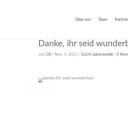
Über uns
Team
Partner
Danke, ihr seid wunder
von
CK
|
Nov. 4, 2021
|
Sucht Lebensstelle
|
0 Kom