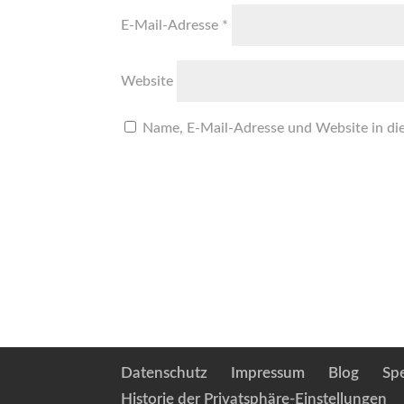
E-Mail-Adresse
*
Website
Name, E-Mail-Adresse und Website in di
Datenschutz
Impressum
Blog
Sp
Historie der Privatsphäre-Einstellungen