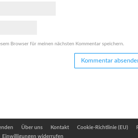
esem Browser für meinen nächsten Kommentar speichern.
enden
Über uns
Kontakt
Cookie-Richtlinie (EU)
Einwilligungen widerrufen