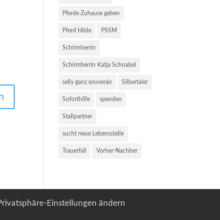
Pferde Zuhause geben
Pferd Hilde
PSSM
Schirmherrin
Schirmherrin Katja Schnabel
selly ganz souverän
Silbertaler
Soforthilfe
spenden
Stallpartner
sucht neue Lebensstelle
Trauerfall
Vorher-Nachher
Privatsphäre-Einstellungen ändern