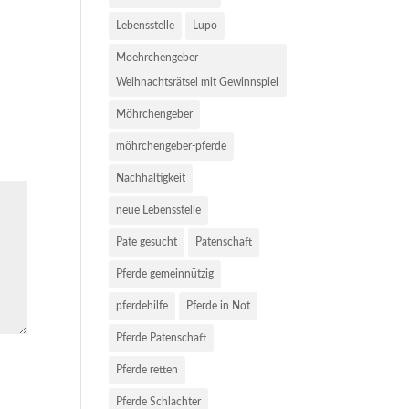
Lebensstelle
Lupo
Moehrchengeber
Weihnachtsrätsel mit Gewinnspiel
Möhrchengeber
möhrchengeber-pferde
Nachhaltigkeit
neue Lebensstelle
Pate gesucht
Patenschaft
Pferde gemeinnützig
pferdehilfe
Pferde in Not
Pferde Patenschaft
Pferde retten
Pferde Schlachter