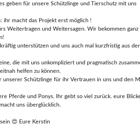
les geben für unsere Schützlinge und Tierschutz mit uns
ihr macht das Projekt erst möglich !
ürs Weitertragen und Weitersagen. Wir bekommen ganz
n!
kräftig unterstützen und uns auch mal kurzfristig aus de
eine, die mit uns unkompliziert und pragmatisch zusam
zeitnah helfen zu können.
 unserer Schützlinge für ihr Vertrauen in uns und den 
e Pferde und Ponys. Ihr gebt so viel zurück. eure Blick
macht uns überglücklich.
 sein 😍 Eure Kerstin