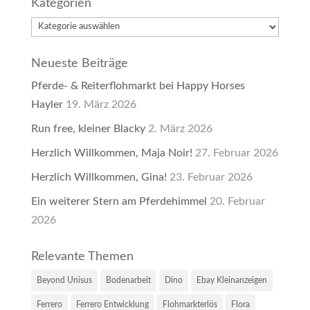
Kategorien
Kategorien
Neueste Beiträge
Pferde- & Reiterflohmarkt bei Happy Horses
Hayler
19. März 2026
Run free, kleiner Blacky
2. März 2026
Herzlich Willkommen, Maja Noir!
27. Februar 2026
Herzlich Willkommen, Gina!
23. Februar 2026
Ein weiterer Stern am Pferdehimmel
20. Februar
2026
Relevante Themen
Beyond Unisus
Bodenarbeit
Dino
Ebay Kleinanzeigen
Ferrero
Ferrero Entwicklung
Flohmarkterlös
Flora