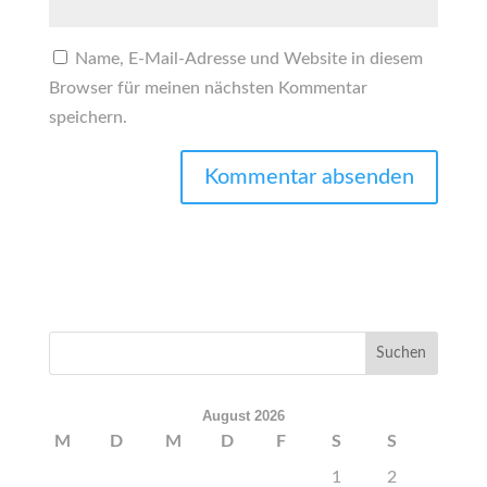
Name, E-Mail-Adresse und Website in diesem
Browser für meinen nächsten Kommentar
speichern.
August 2026
M
D
M
D
F
S
S
1
2