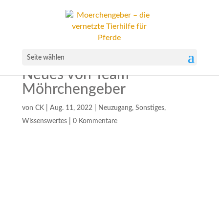
Seite wählen
Neues von Team
Möhrchengeber
von
CK
|
Aug. 11, 2022
|
Neuzugang
,
Sonstiges
,
Wissenswertes
|
0 Kommentare