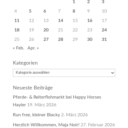
1
2
3
4
5
6
7
8
9
10
11
12
13
14
15
16
17
18
19
20
21
22
23
24
25
26
27
28
29
30
31
« Feb.
Apr. »
Kategorien
Kategorien
Neueste Beiträge
Pferde- & Reiterflohmarkt bei Happy Horses
Hayler
19. März 2026
Run free, kleiner Blacky
2. März 2026
Herzlich Willkommen, Maja Noir!
27. Februar 2026