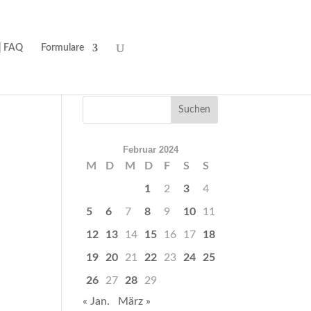
| FAQ
Formulare
Februar 2024
M
D
M
D
F
S
S
1
2
3
4
5
6
7
8
9
10
11
12
13
14
15
16
17
18
19
20
21
22
23
24
25
26
27
28
29
« Jan.
März »