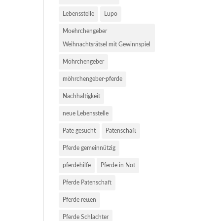
Lebensstelle
Lupo
Moehrchengeber
Weihnachtsrätsel mit Gewinnspiel
Möhrchengeber
möhrchengeber-pferde
Nachhaltigkeit
neue Lebensstelle
Pate gesucht
Patenschaft
Pferde gemeinnützig
pferdehilfe
Pferde in Not
Pferde Patenschaft
Pferde retten
Pferde Schlachter