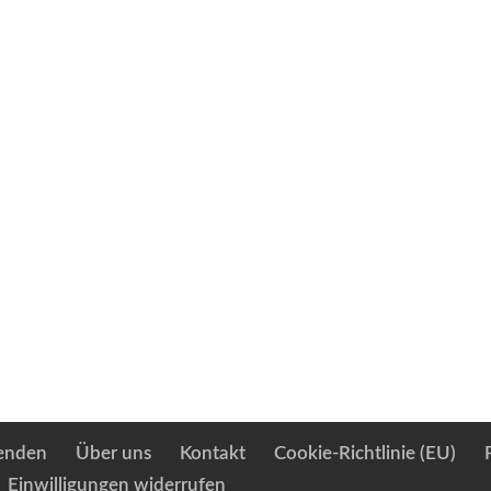
enden
Über uns
Kontakt
Cookie-Richtlinie (EU)
Einwilligungen widerrufen