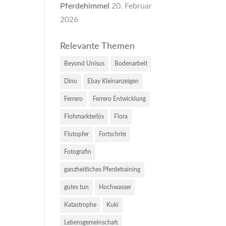
Pferdehimmel
20. Februar
2026
Relevante Themen
Beyond Unisus
Bodenarbeit
Dino
Ebay Kleinanzeigen
Ferrero
Ferrero Entwicklung
Flohmarkterlös
Flora
Flutopfer
Fortschritt
Fotografin
ganzheitliches Pferdetraining
gutes tun
Hochwasser
Katastrophe
Kuki
Lebensgemeinschaft