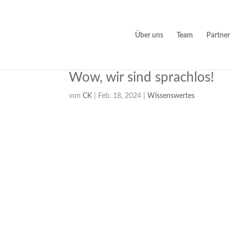
Über uns
Team
Partner
Wow, wir sind sprachlos!
von
CK
|
Feb. 18, 2024
|
Wissenswertes