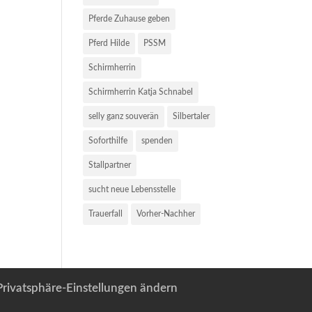
Pferde Zuhause geben
Pferd Hilde
PSSM
Schirmherrin
Schirmherrin Katja Schnabel
selly ganz souverän
Silbertaler
Soforthilfe
spenden
Stallpartner
sucht neue Lebensstelle
Trauerfall
Vorher-Nachher
Privatsphäre-Einstellungen ändern