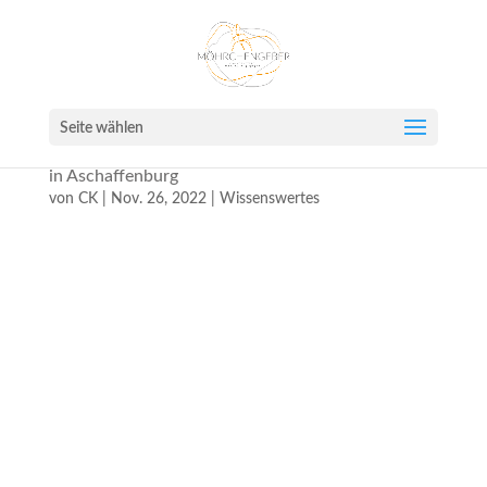
Seite wählen
WANTED – Pferde -Senioren-Betreuung gesucht
in Aschaffenburg
von
CK
|
Nov. 26, 2022
|
Wissenswertes