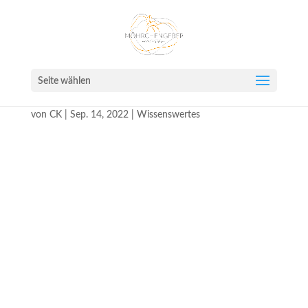
Seite wählen
Robin Hood im Sherwood Forest
von
CK
|
Sep. 14, 2022
|
Wissenswertes