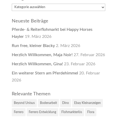
Kategorien
Neueste Beiträge
Pferde- & Reiterflohmarkt bei Happy Horses
Hayler
19. März 2026
Run free, kleiner Blacky
2. März 2026
Herzlich Willkommen, Maja Noir!
27. Februar 2026
Herzlich Willkommen, Gina!
23. Februar 2026
Ein weiterer Stern am Pferdehimmel
20. Februar
2026
Relevante Themen
Beyond Unisus
Bodenarbeit
Dino
Ebay Kleinanzeigen
Ferrero
Ferrero Entwicklung
Flohmarkterlös
Flora