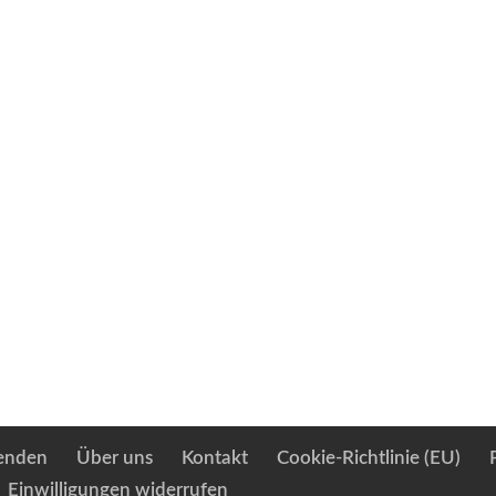
enden
Über uns
Kontakt
Cookie-Richtlinie (EU)
Einwilligungen widerrufen