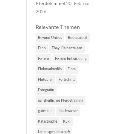
Pferdehimmel
20. Februar
2026
Relevante Themen
Beyond Unisus
Bodenarbeit
Dino
Ebay Kleinanzeigen
Ferrero
Ferrero Entwicklung
Flohmarkterlös
Flora
Flutopfer
Fortschritt
Fotografin
ganzheitliches Pferdetraining
gutes tun
Hochwasser
Katastrophe
Kuki
Lebensgemeinschaft