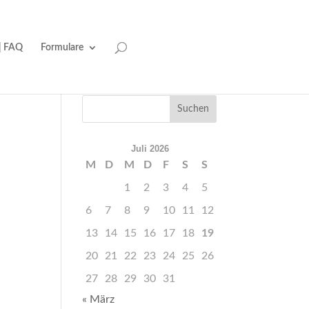
| FAQ
Formulare
Juli 2026
M
D
M
D
F
S
S
1
2
3
4
5
6
7
8
9
10
11
12
13
14
15
16
17
18
19
20
21
22
23
24
25
26
27
28
29
30
31
« März