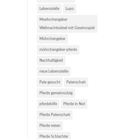
Lebensstelle
Lupo
Moehrchengeber
Weihnachtsrätsel mit Gewinnspiel
Möhrchengeber
möhrchengeber-pferde
Nachhaltigkeit
neue Lebensstelle
Pate gesucht
Patenschaft
Pferde gemeinnützig
pferdehilfe
Pferde in Not
Pferde Patenschaft
Pferde retten
Pferde Schlachter