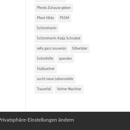
Pferde Zuhause geben
Pferd Hilde
PSSM
Schirmherrin
Schirmherrin Katja Schnabel
selly ganz souverän
Silbertaler
Soforthilfe
spenden
Stallpartner
sucht neue Lebensstelle
Trauerfall
Vorher-Nachher
Privatsphäre-Einstellungen ändern