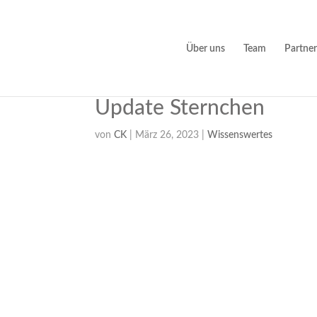
Über uns
Team
Partner
Update Sternchen
von
CK
|
März 26, 2023
|
Wissenswertes