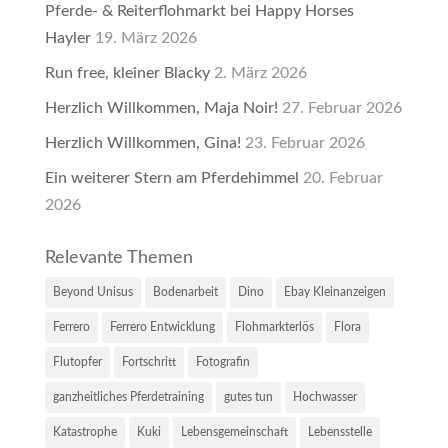
Pferde- & Reiterflohmarkt bei Happy Horses
Hayler
19. März 2026
Run free, kleiner Blacky
2. März 2026
Herzlich Willkommen, Maja Noir!
27. Februar 2026
Herzlich Willkommen, Gina!
23. Februar 2026
Ein weiterer Stern am Pferdehimmel
20. Februar
2026
Relevante Themen
Beyond Unisus
Bodenarbeit
Dino
Ebay Kleinanzeigen
Ferrero
Ferrero Entwicklung
Flohmarkterlös
Flora
Flutopfer
Fortschritt
Fotografin
ganzheitliches Pferdetraining
gutes tun
Hochwasser
Katastrophe
Kuki
Lebensgemeinschaft
Lebensstelle