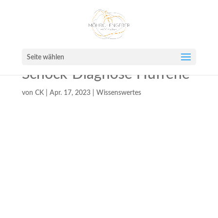
Seite wählen
Schock-Diagnose Hufrehe
von
CK
|
Apr. 17, 2023
|
Wissenswertes